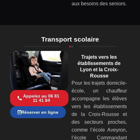
aux besoins des seniors.
Transport scolaire
Trajets vers les
établissements de
Lyon et la Croix-
Rousse
Pour les trajets domicile-
école, un chauffeur
Appelez au 06 81
accompagne les élèves
11 41 84
vers les établissements
Réserver en ligne
de la Croix-Rousse et
des secteurs proches,
comme l’école Aveyron,
l’école Commandant