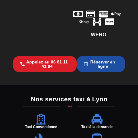
WERO
Appelez au 06 81 11
Réserver en
41 84
ligne
Nos services taxi à Lyon
Taxi Conventionné
Taxi à la demande