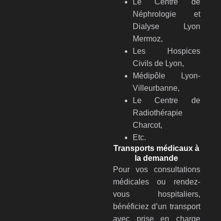
Le Centre de
Néphrologie et
Dialyse Lyon
Mermoz,
Les Hospices
Civils de Lyon,
Médipôle Lyon-
Villeurbanne,
Le Centre de
Radiothérapie
Charcot,
Etc.
Transports médicaux à
la demande
Pour vos consultations
médicales ou rendez-
vous hospitaliers,
bénéficiez d’un transport
avec prise en charge