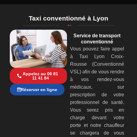
Taxi conventionné à Lyon
Service de transport
conventionné
Vous pouvez faire appel
à Taxi Lyon Croix-
Rousse (Conventionné
VSL) afin de vous rendre
Appelez au 06 81
11 41 84
à vos rendez-vous
médicaux, sur
Réserver en ligne
prescription de votre
professionnel de santé.
Vous serez pris en
charge devant votre
porte et notre chauffeur
se chargera de vous