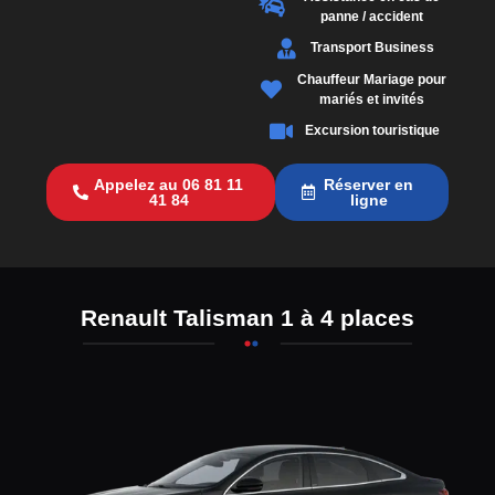
panne / accident
Transport Business
Chauffeur Mariage pour
mariés et invités
Excursion touristique
Appelez au 06 81 11
Réserver en
41 84
ligne
Renault Talisman 1 à 4 places