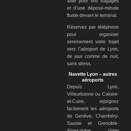
aide pour vos bagages
et d’une dépose-minute
fluide devant le terminal.
Réservez par téléphone
pour organiser
sereinement votre trajet
vers l’aéroport de Lyon,
de jour comme de nuit,
sans stress.
Navette Lyon – autres
aéroports
Depuis Lyon,
Villeurbanne ou Caluire-
et-Cuire, rejoignez
facilement les aéroports
de Genève, Chambéry-
Savoie et Grenoble-
Alpes-Isère. Votre