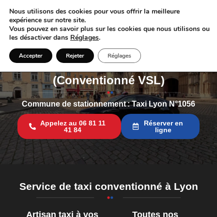
Nous utilisons des cookies pour vous offrir la meilleure
expérience sur notre site.
Vous pouvez en savoir plus sur les cookies que nous utilisons ou
les désactiver dans
Réglages
.
Accepter
Rejeter
Réglages
Taxi Lyon Croix-Rousse
(Conventionné VSL)
Commune de stationnement : Taxi Lyon N°1056
Appelez au 06 81 11
Réserver en
41 84
ligne
Service de taxi conventionné à Lyon
Artisan taxi à vos
Toutes nos