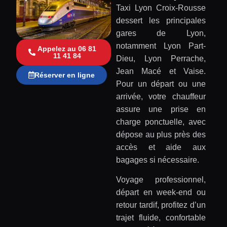
Taxi Lyon Croix-Rousse
dessert les principales
gares de Lyon,
notamment Lyon Part-
Appelez au 06 81
11 41 84
Dieu, Lyon Perrache,
Jean Macé et Vaise.
Réserver en ligne
Pour un départ ou une
arrivée, votre chauffeur
assure une prise en
charge ponctuelle, avec
dépose au plus près des
accès et aide aux
bagages si nécessaire.
Voyage professionnel,
départ en week-end ou
retour tardif, profitez d’un
trajet fluide, confortable