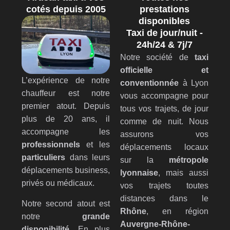
cotés depuis 2005
prestations
disponibles
Taxi de jour/nuit -
24h/24 & 7j/7
Notre société de
taxi
officielle et
L’expérience de notre
conventionnée
à Lyon
chauffeur est notre
vous accompagne pour
premier atout. Depuis
tous vos trajets, de jour
plus de 20 ans, il
comme de nuit. Nous
accompagne les
assurons vos
professionnels
et les
déplacements locaux
particuliers
dans leurs
sur la
métropole
déplacements business,
lyonnaise
, mais aussi
privés ou médicaux.
vos trajets toutes
distances dans le
Notre second atout est
Rhône
, en région
notre
grande
Auvergne-Rhône-
disponibilité
. En plus