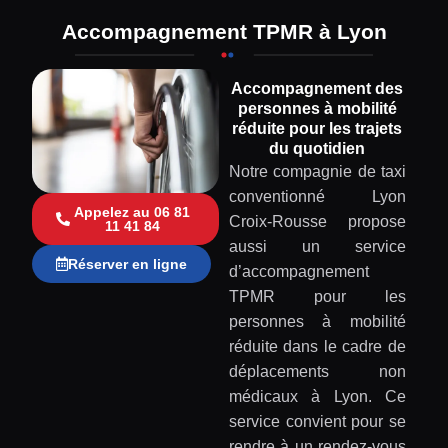
Accompagnement TPMR à Lyon
Accompagnement des
personnes à mobilité
réduite pour les trajets
du quotidien
Notre compagnie de taxi
conventionné Lyon
Appelez au 06 81
Croix-Rousse propose
11 41 84
aussi un service
Réserver en ligne
d’accompagnement
TPMR pour les
personnes à mobilité
réduite dans le cadre de
déplacements non
médicaux à Lyon. Ce
service convient pour se
rendre à un rendez-vous