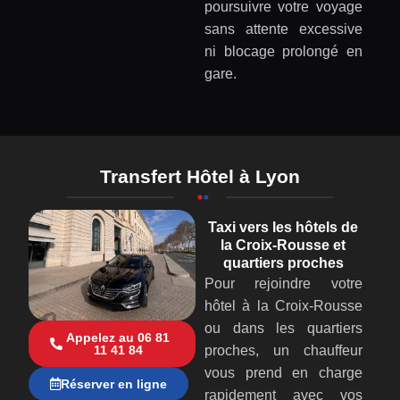
poursuivre votre voyage
sans attente excessive
ni blocage prolongé en
gare.
Transfert Hôtel à Lyon
Taxi vers les hôtels de
la Croix-Rousse et
quartiers proches
Pour rejoindre votre
hôtel à la Croix-Rousse
ou dans les quartiers
Appelez au 06 81
proches, un chauffeur
11 41 84
vous prend en charge
Réserver en ligne
rapidement avec vos