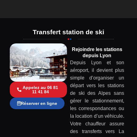
Transfert station de ski
Rejoindre les stations
depuis Lyon
Depuis Lyon et son
aéroport, il devient plus
simple d’organiser un
départ vers les stations
Appelez au 06 81
11 41 84
de ski des Alpes sans
gérer le stationnement,
Réserver en ligne
les correspondances ou
la location d’un véhicule.
Votre chauffeur assure
des transferts vers La