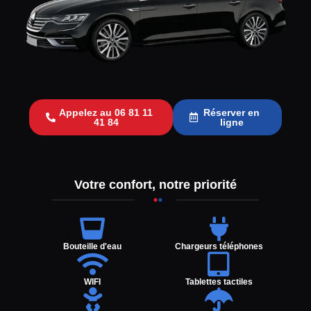
Appelez au 06 81 11
Réserver en
41 84
ligne
Votre confort, notre priorité
Bouteille d'eau
Chargeurs téléphones
WIFI
Tablettes tactiles