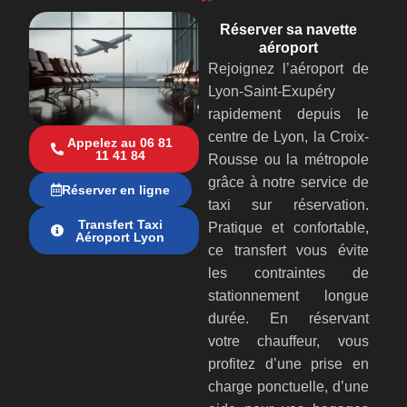
Réserver sa navette
aéroport
Rejoignez l’aéroport de
Lyon-Saint-Exupéry
rapidement depuis le
centre de Lyon, la Croix-
Appelez au 06 81
11 41 84
Rousse ou la métropole
grâce à notre service de
Réserver en ligne
taxi sur réservation.
Transfert Taxi
Pratique et confortable,
Aéroport Lyon
ce transfert vous évite
les contraintes de
stationnement longue
durée. En réservant
votre chauffeur, vous
profitez d’une prise en
charge ponctuelle, d’une